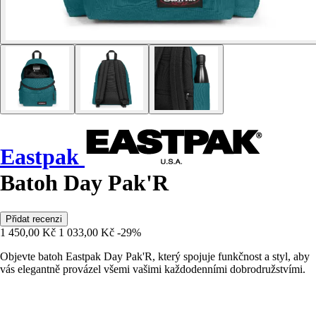
Eastpak
Batoh Day Pak'R
Přidat recenzi
1 450,00 Kč
1 033,00 Kč
-29%
Objevte batoh Eastpak Day Pak'R, který spojuje funkčnost a styl, aby
vás elegantně provázel všemi vašimi každodenními dobrodružstvími.