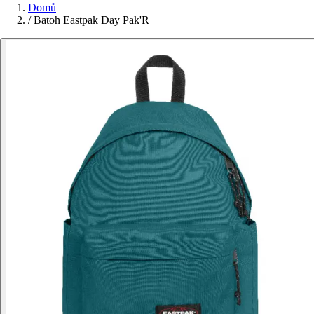
Domů
/
Batoh Eastpak Day Pak'R