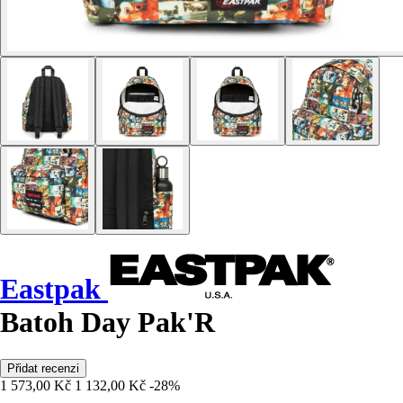
Eastpak
Batoh Day Pak'R
Přidat recenzi
1 573,00 Kč
1 132,00 Kč
-28%