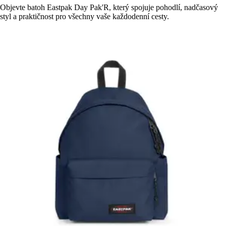
Objevte batoh Eastpak Day Pak'R, který spojuje pohodlí, nadčasový
styl a praktičnost pro všechny vaše každodenní cesty.