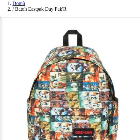
Domů
/
Batoh Eastpak Day Pak'R