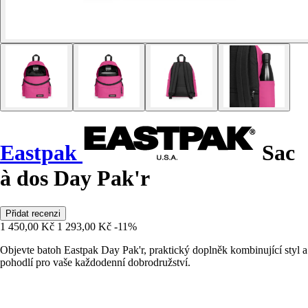
Eastpak
Sac
à dos Day Pak'r
Přidat recenzi
1 450,00 Kč
1 293,00 Kč
-11%
Objevte batoh Eastpak Day Pak'r, praktický doplněk kombinující styl a
pohodlí pro vaše každodenní dobrodružství.