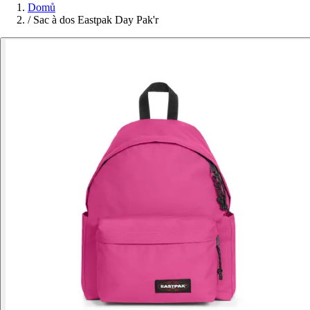
Domů
/
Sac à dos Eastpak Day Pak'r