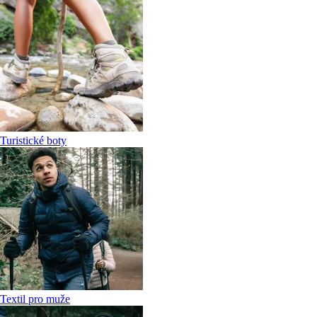
Turistické boty
Textil pro muže