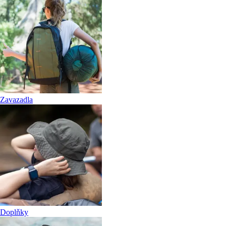
Zavazadla
Doplňky