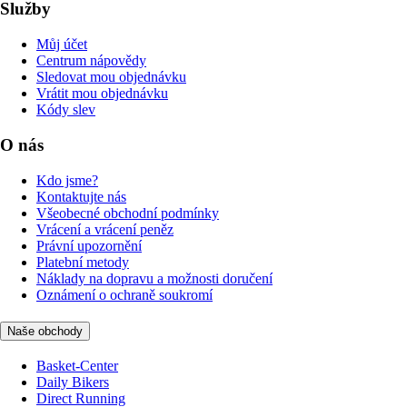
Služby
Můj účet
Centrum nápovědy
Sledovat mou objednávku
Vrátit mou objednávku
Kódy slev
O nás
Kdo jsme?
Kontaktujte nás
Všeobecné obchodní podmínky
Vrácení a vrácení peněz
Právní upozornění
Platební metody
Náklady na dopravu a možnosti doručení
Oznámení o ochraně soukromí
Naše obchody
Basket-Center
Daily Bikers
Direct Running