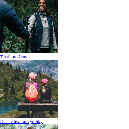
Textil pro ženy
Dětské textilní výrobky