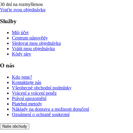
30 dní na rozmyšlenou
Vraťte svou objednávku
Služby
Můj účet
Centrum nápovědy
Sledovat mou objednávku
Vrátit mou objednávku
Kódy slev
O nás
Kdo jsme?
Kontaktujte nás
Všeobecné obchodní podmínky
Vrácení a vrácení peněz
Právní upozornění
Platební metody
Náklady na dopravu a možnosti doručení
Oznámení o ochraně soukromí
Naše obchody