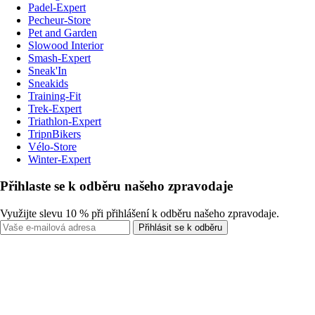
Padel-Expert
Pecheur-Store
Pet and Garden
Slowood Interior
Smash-Expert
Sneak'In
Sneakids
Training-Fit
Trek-Expert
Triathlon-Expert
TripnBikers
Vélo-Store
Winter-Expert
Přihlaste se k odběru našeho zpravodaje
Využijte slevu 10 % při přihlášení k odběru našeho zpravodaje.
Přihlásit se k odběru