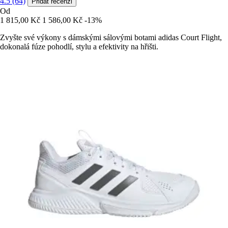
4.5 (64)
Přidat recenzi
Od
1 815,00 Kč
1 586,00 Kč
-13%
Zvyšte své výkony s dámskými sálovými botami adidas Court Flight,
dokonalá fúze pohodlí, stylu a efektivity na hřišti.