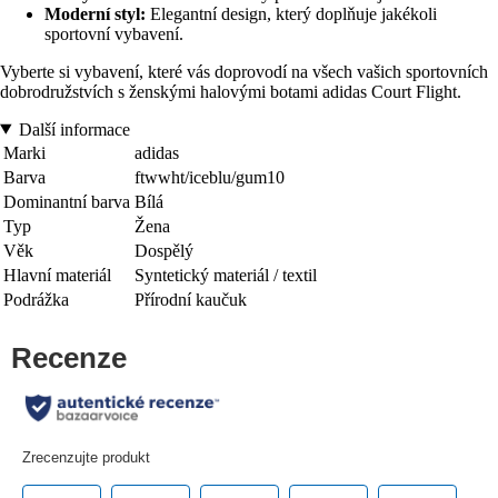
Moderní styl:
Elegantní design, který doplňuje jakékoli
sportovní vybavení.
Vyberte si vybavení, které vás doprovodí na všech vašich sportovních
dobrodružstvích s ženskými halovými botami adidas Court Flight.
Další informace
Marki
adidas
Barva
ftwwht/iceblu/gum10
Dominantní barva
Bílá
Typ
Žena
Věk
Dospělý
Hlavní materiál
Syntetický materiál / textil
Podrážka
Přírodní kaučuk