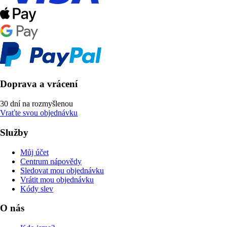
Doprava a vrácení
30 dní na rozmyšlenou
Vraťte svou objednávku
Služby
Můj účet
Centrum nápovědy
Sledovat mou objednávku
Vrátit mou objednávku
Kódy slev
O nás