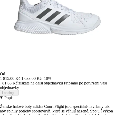
Od
1 815,00 Kč
1 633,00 Kč
-10%
+81,65 Kč
ziskate na dalsi objednavku
Pripsano po potvrzeni vasi
objednavky
Loading...
Popis
Ženské halové boty adidas Court Flight jsou speciálně navrženy tak,
aby splnily potřeby sportovkyň, které se věnují házené. Spojují výkon