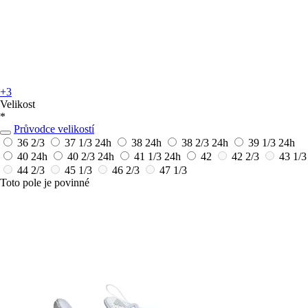
+3
Velikost
*
Průvodce velikostí
36 2/3
37 1/3
24h
38
24h
38 2/3
24h
39 1/3
24h
40
24h
40 2/3
24h
41 1/3
24h
42
42 2/3
43 1/3
44 2/3
45 1/3
46 2/3
47 1/3
Toto pole je povinné