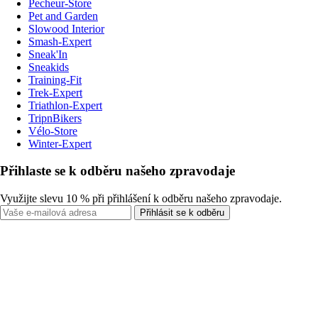
Pecheur-Store
Pet and Garden
Slowood Interior
Smash-Expert
Sneak'In
Sneakids
Training-Fit
Trek-Expert
Triathlon-Expert
TripnBikers
Vélo-Store
Winter-Expert
Přihlaste se k odběru našeho zpravodaje
Využijte slevu 10 % při přihlášení k odběru našeho zpravodaje.
Přihlásit se k odběru