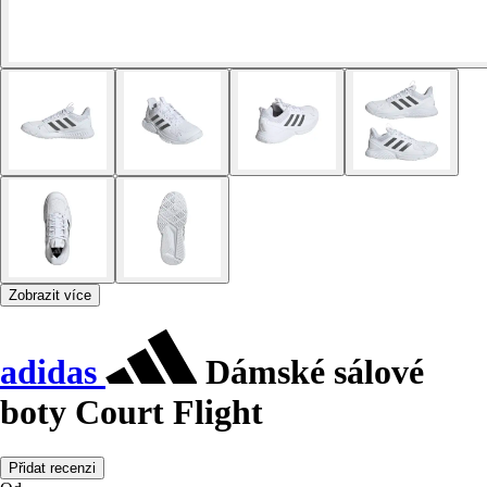
Zobrazit více
adidas
Dámské sálové
boty Court Flight
Přidat recenzi