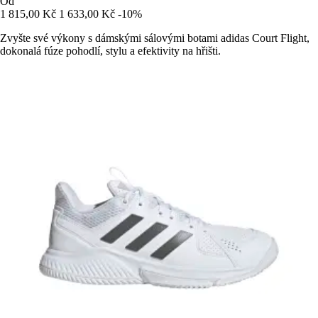
Od
1 815,00 Kč
1 633,00 Kč
-10%
Zvyšte své výkony s dámskými sálovými botami adidas Court Flight,
dokonalá fúze pohodlí, stylu a efektivity na hřišti.