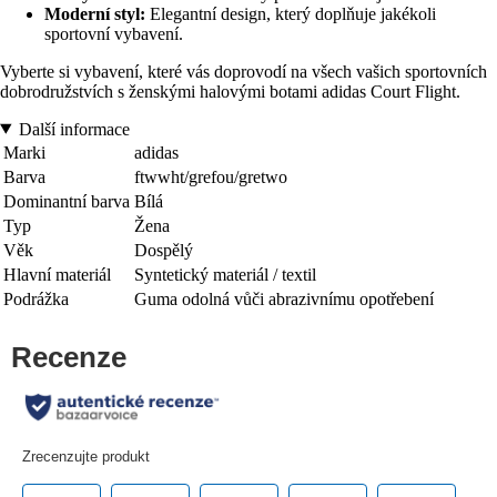
Moderní styl:
Elegantní design, který doplňuje jakékoli
sportovní vybavení.
Vyberte si vybavení, které vás doprovodí na všech vašich sportovních
dobrodružstvích s ženskými halovými botami adidas Court Flight.
Další informace
Marki
adidas
Barva
ftwwht/grefou/gretwo
Dominantní barva
Bílá
Typ
Žena
Věk
Dospělý
Hlavní materiál
Syntetický materiál / textil
Podrážka
Guma odolná vůči abrazivnímu opotřebení