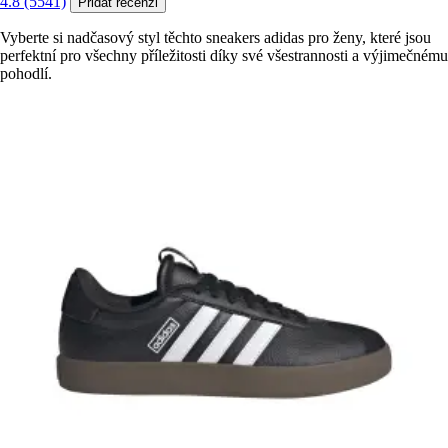
4.8 (5541)
Přidat recenzi
Vyberte si nadčasový styl těchto sneakers adidas pro ženy, které jsou
perfektní pro všechny příležitosti díky své všestrannosti a výjimečnému
pohodlí.