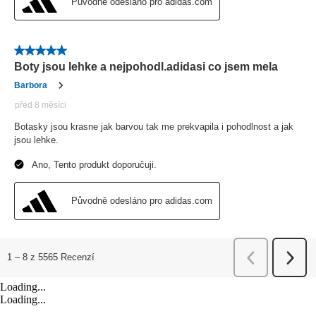
Loading...
Loading...