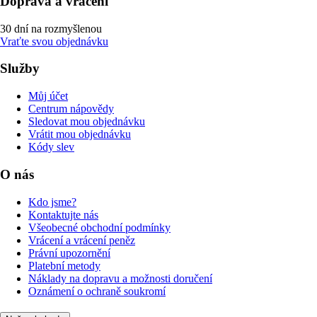
Doprava a vrácení
30 dní na rozmyšlenou
Vraťte svou objednávku
Služby
Můj účet
Centrum nápovědy
Sledovat mou objednávku
Vrátit mou objednávku
Kódy slev
O nás
Kdo jsme?
Kontaktujte nás
Všeobecné obchodní podmínky
Vrácení a vrácení peněz
Právní upozornění
Platební metody
Náklady na dopravu a možnosti doručení
Oznámení o ochraně soukromí