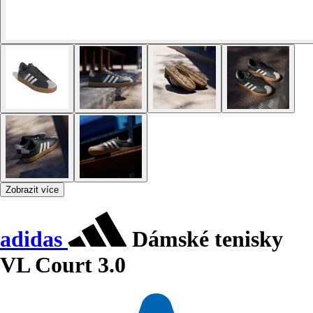
Zobrazit více
adidas
Dámské tenisky
VL Court 3.0