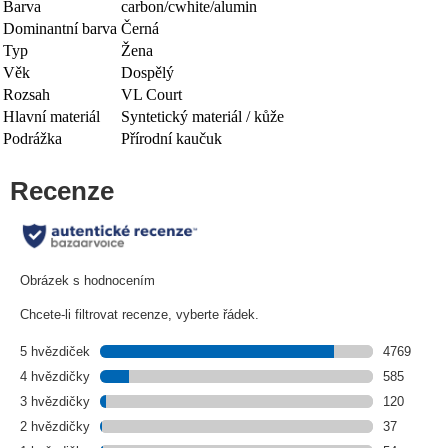
Barva
carbon/cwhite/alumin
Dominantní barva
Černá
Typ
Žena
Věk
Dospělý
Rozsah
VL Court
Hlavní materiál
Syntetický materiál / kůže
Podrážka
Přírodní kaučuk