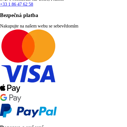
+33 1 86 47 62 58
Bezpečná platba
Nakupujte na našem webu se sebevědomím