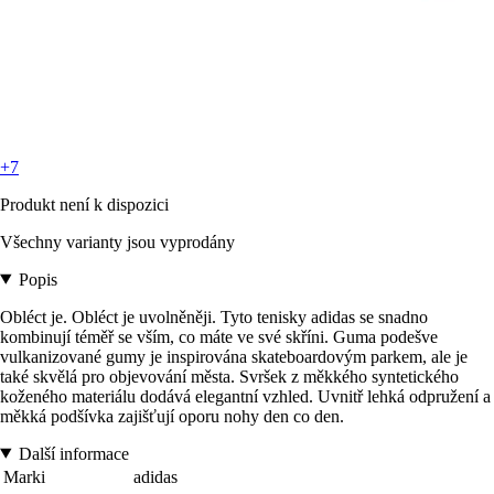
+7
Produkt není k dispozici
Všechny varianty jsou vyprodány
Popis
Obléct je. Obléct je uvolněněji. Tyto tenisky adidas se snadno
kombinují téměř se vším, co máte ve své skříni. Guma podešve
vulkanizované gumy je inspirována skateboardovým parkem, ale je
také skvělá pro objevování města. Svršek z měkkého syntetického
koženého materiálu dodává elegantní vzhled. Uvnitř lehká odpružení a
měkká podšívka zajišťují oporu nohy den co den.
Další informace
Marki
adidas