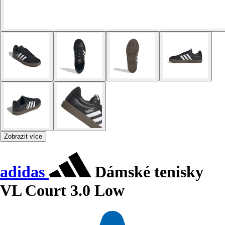
Zobrazit více
adidas
Dámské tenisky
VL Court 3.0 Low