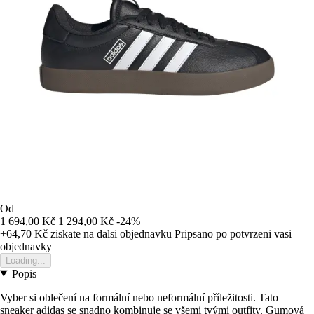
Od
1 694,00 Kč
1 294,00 Kč
-24%
+64,70 Kč
ziskate na dalsi objednavku
Pripsano po potvrzeni vasi
objednavky
Loading...
Popis
Vyber si oblečení na formální nebo neformální příležitosti. Tato
sneaker adidas se snadno kombinuje se všemi tvými outfity. Gumová