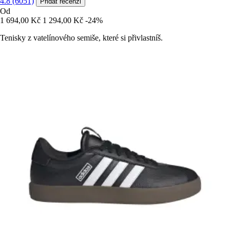
4.8 (6051)
Přidat recenzi
Od
1 694,00 Kč
1 294,00 Kč
-24%
Tenisky z vatelínového semiše, které si přivlastníš.