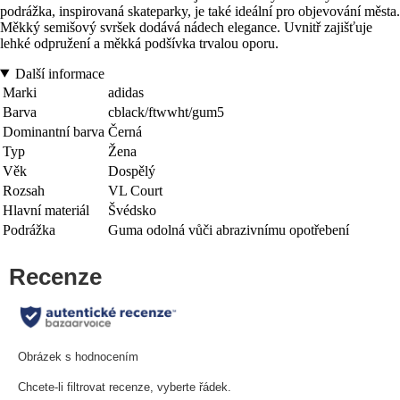
podrážka, inspirovaná skateparky, je také ideální pro objevování města.
Měkký semišový svršek dodává nádech elegance. Uvnitř zajišťuje
lehké odpružení a měkká podšívka trvalou oporu.
Další informace
Marki
adidas
Barva
cblack/ftwwht/gum5
Dominantní barva
Černá
Typ
Žena
Věk
Dospělý
Rozsah
VL Court
Hlavní materiál
Švédsko
Podrážka
Guma odolná vůči abrazivnímu opotřebení