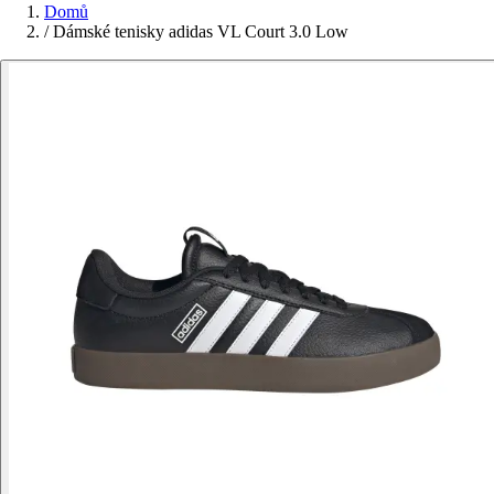
Domů
/
Dámské tenisky adidas VL Court 3.0 Low