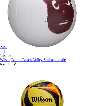
24h
+-3
1 barev
Wilson
Ballon Beach-Volley Seul au monde
657,00 Kč