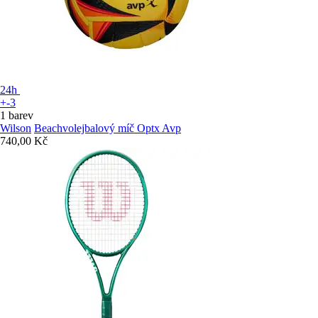
24h
+-3
1 barev
Wilson
Beachvolejbalový míč Optx Avp
740,00 Kč