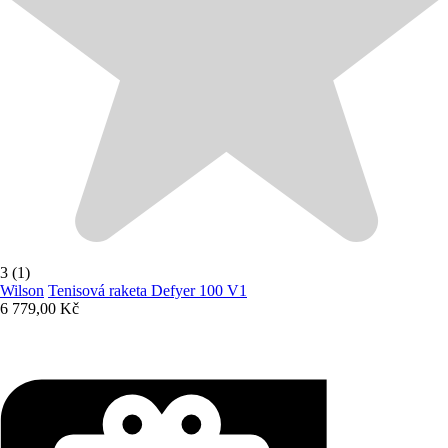
3 (1)
Wilson
Tenisová raketa Defyer 100 V1
6 779,00 Kč