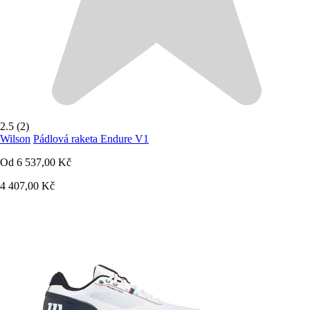
2.5 (2)
Wilson
Pádlová raketa Endure V1
Od
6 537,00 Kč
4 407,00 Kč