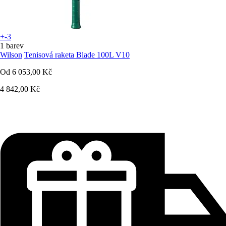
+-3
1 barev
Wilson
Tenisová raketa Blade 100L V10
Od
6 053,00 Kč
4 842,00 Kč