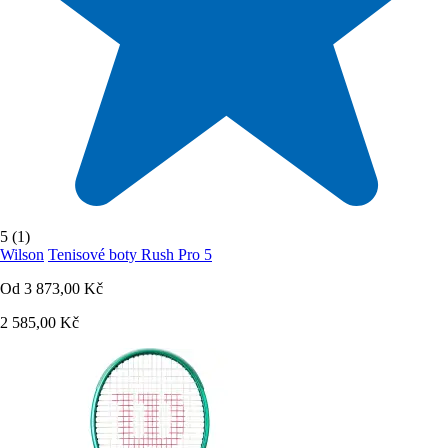
5 (1)
Wilson
Tenisové boty Rush Pro 5
Od
3 873,00 Kč
2 585,00 Kč