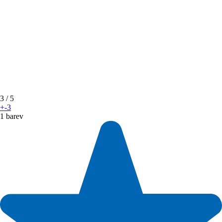
3
/ 5
+-3
1 barev