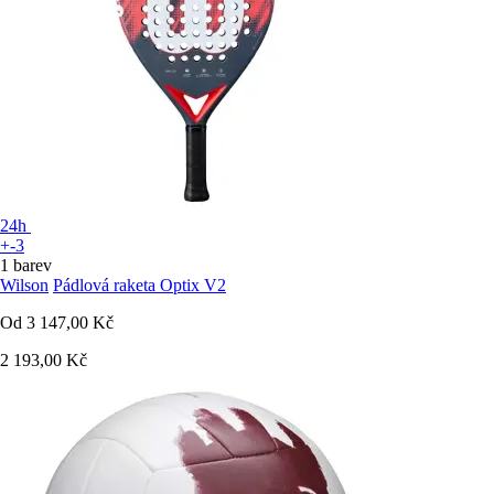
24h
+-3
1 barev
Wilson
Pádlová raketa Optix V2
Od
3 147,00 Kč
2 193,00 Kč