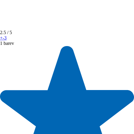
2.5
/ 5
+-3
1 barev