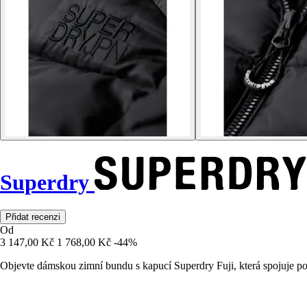
Superdry
Přidat recenzi
Od
3 147,00 Kč
1 768,00 Kč
-44%
Objevte dámskou zimní bundu s kapucí Superdry Fuji, která spojuje po