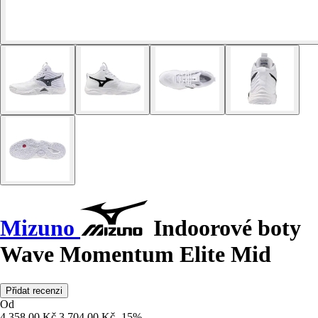
Mizuno
Indoorové boty
Wave Momentum Elite Mid
Přidat recenzi
Od
4 358,00 Kč
3 704,00 Kč
-15%