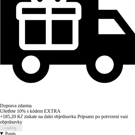
Doprava zdarma
Ušetřete 10%
s kódem
EXTRA
+185,20 Kč
ziskate na dalsi objednavku
Pripsano po potvrzeni vasi
objednavky
Loading...
Popis