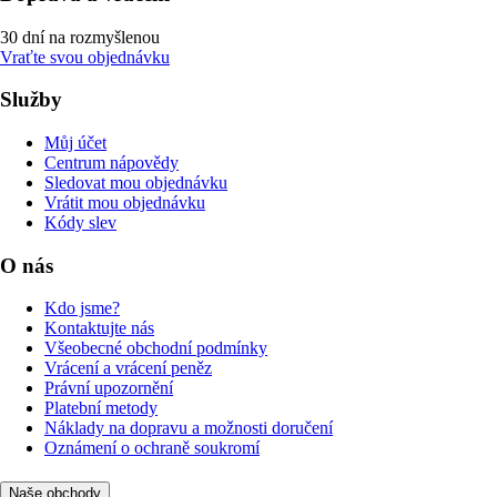
30 dní na rozmyšlenou
Vraťte svou objednávku
Služby
Můj účet
Centrum nápovědy
Sledovat mou objednávku
Vrátit mou objednávku
Kódy slev
O nás
Kdo jsme?
Kontaktujte nás
Všeobecné obchodní podmínky
Vrácení a vrácení peněz
Právní upozornění
Platební metody
Náklady na dopravu a možnosti doručení
Oznámení o ochraně soukromí
Naše obchody