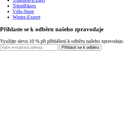
Triathlon-Expert
TripnBikers
Vélo-Store
Winter-Expert
Přihlaste se k odběru našeho zpravodaje
Využijte slevu 10 % při přihlášení k odběru našeho zpravodaje.
Přihlásit se k odběru