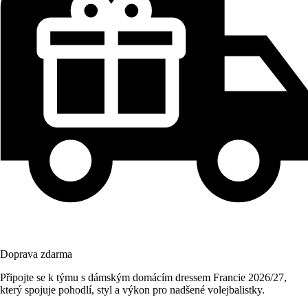
Doprava zdarma
Připojte se k týmu s dámským domácím dressem Francie 2026/27,
který spojuje pohodlí, styl a výkon pro nadšené volejbalistky.