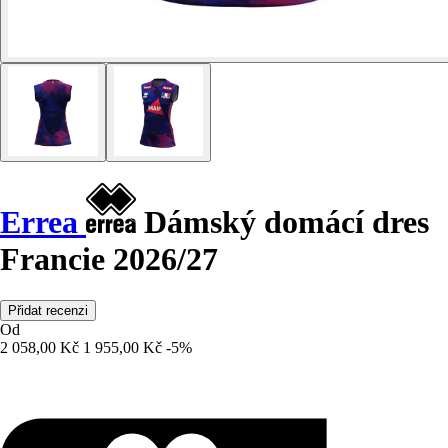
Errea
Dámský domácí dres
Francie 2026/27
Přidat recenzi
Od
2 058,00 Kč
1 955,00 Kč
-5%