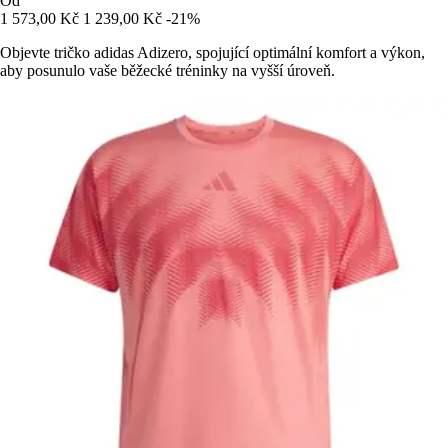
Od
1 573,00 Kč
1 239,00 Kč
-21%
Objevte tričko adidas Adizero, spojující optimální komfort a výkon,
aby posunulo vaše běžecké tréninky na vyšší úroveň.