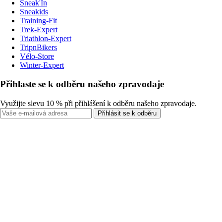
Sneak'In
Sneakids
Training-Fit
Trek-Expert
Triathlon-Expert
TripnBikers
Vélo-Store
Winter-Expert
Přihlaste se k odběru našeho zpravodaje
Využijte slevu 10 % při přihlášení k odběru našeho zpravodaje.
Přihlásit se k odběru