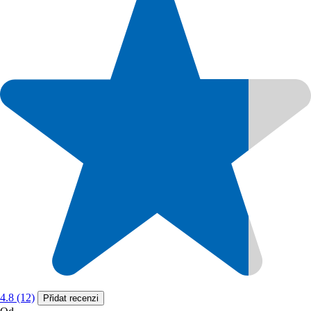
4.8 (12)
Přidat recenzi