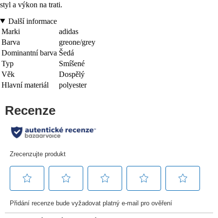
styl a výkon na trati.
Další informace
Marki
adidas
Barva
greone/grey
Dominantní barva
Šedá
Typ
Smíšené
Věk
Dospělý
Hlavní materiál
polyester