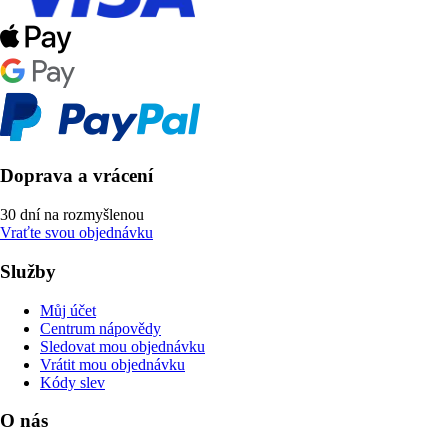
Doprava a vrácení
30 dní na rozmyšlenou
Vraťte svou objednávku
Služby
Můj účet
Centrum nápovědy
Sledovat mou objednávku
Vrátit mou objednávku
Kódy slev
O nás