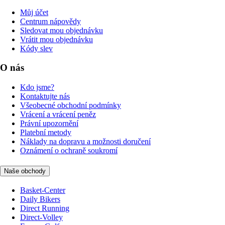
Můj účet
Centrum nápovědy
Sledovat mou objednávku
Vrátit mou objednávku
Kódy slev
O nás
Kdo jsme?
Kontaktujte nás
Všeobecné obchodní podmínky
Vrácení a vrácení peněz
Právní upozornění
Platební metody
Náklady na dopravu a možnosti doručení
Oznámení o ochraně soukromí
Naše obchody
Basket-Center
Daily Bikers
Direct Running
Direct-Volley