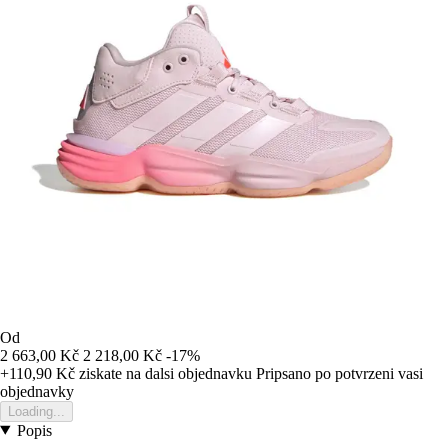
Od
2 663,00 Kč
2 218,00 Kč
-17%
+110,90 Kč
ziskate na dalsi objednavku
Pripsano po potvrzeni vasi
objednavky
Loading...
Popis