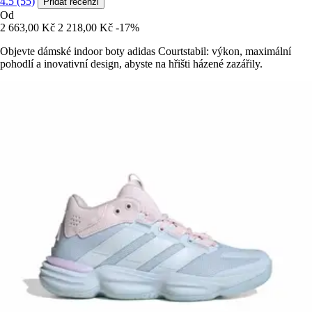
4.5 (55)
Přidat recenzi
Od
2 663,00 Kč
2 218,00 Kč
-17%
Objevte dámské indoor boty adidas Courtstabil: výkon, maximální
pohodlí a inovativní design, abyste na hřišti házené zazářily.