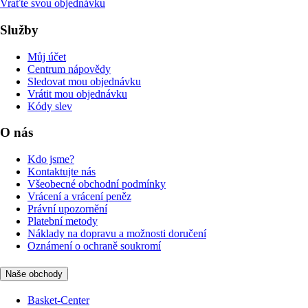
Vraťte svou objednávku
Služby
Můj účet
Centrum nápovědy
Sledovat mou objednávku
Vrátit mou objednávku
Kódy slev
O nás
Kdo jsme?
Kontaktujte nás
Všeobecné obchodní podmínky
Vrácení a vrácení peněz
Právní upozornění
Platební metody
Náklady na dopravu a možnosti doručení
Oznámení o ochraně soukromí
Naše obchody
Basket-Center