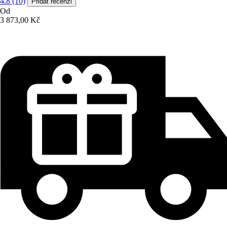
4.8 (10)
Přidat recenzi
Od
3 873,00 Kč