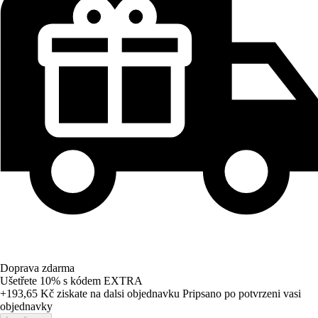
Doprava zdarma
Ušetřete 10%
s kódem
EXTRA
+193,65 Kč
ziskate na dalsi objednavku
Pripsano po potvrzeni vasi
objednavky