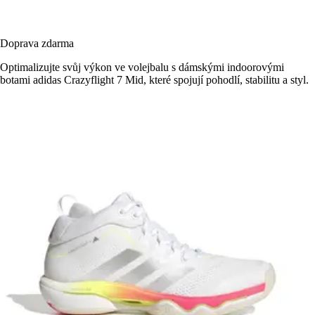
Doprava zdarma
Optimalizujte svůj výkon ve volejbalu s dámskými indoorovými
botami adidas Crazyflight 7 Mid, které spojují pohodlí, stabilitu a styl.