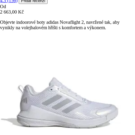
4.3 (156)
Přidat recenzi
Od
2 663,00 Kč
Objevte indoorové boty adidas Novaflight 2, navržené tak, aby
vynikly na volejbalovém hřišti s komfortem a výkonem.