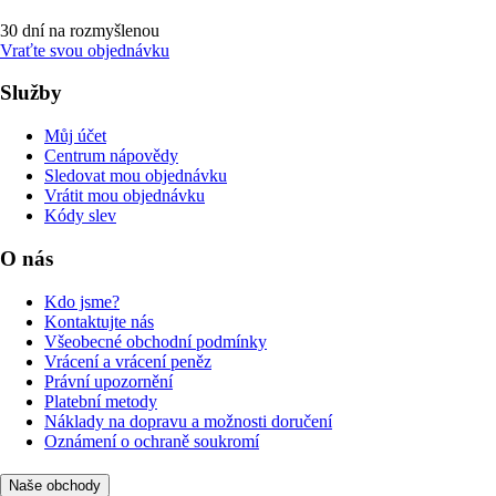
30 dní na rozmyšlenou
Vraťte svou objednávku
Služby
Můj účet
Centrum nápovědy
Sledovat mou objednávku
Vrátit mou objednávku
Kódy slev
O nás
Kdo jsme?
Kontaktujte nás
Všeobecné obchodní podmínky
Vrácení a vrácení peněz
Právní upozornění
Platební metody
Náklady na dopravu a možnosti doručení
Oznámení o ochraně soukromí
Naše obchody