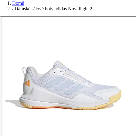
Domů
/
Dámské sálové boty adidas Novaflight 2