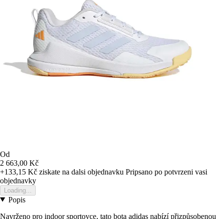
Od
2 663,00 Kč
+133,15 Kč
ziskate na dalsi objednavku
Pripsano po potvrzeni vasi
objednavky
Loading...
Popis
Navrženo pro indoor sportovce, tato bota adidas nabízí přizpůsobenou