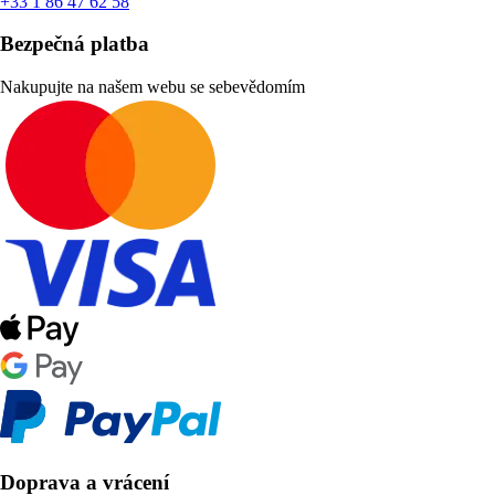
+33 1 86 47 62 58
Bezpečná platba
Nakupujte na našem webu se sebevědomím
Doprava a vrácení