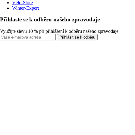
Vélo-Store
Winter-Expert
Přihlaste se k odběru našeho zpravodaje
Využijte slevu 10 % při přihlášení k odběru našeho zpravodaje.
Přihlásit se k odběru