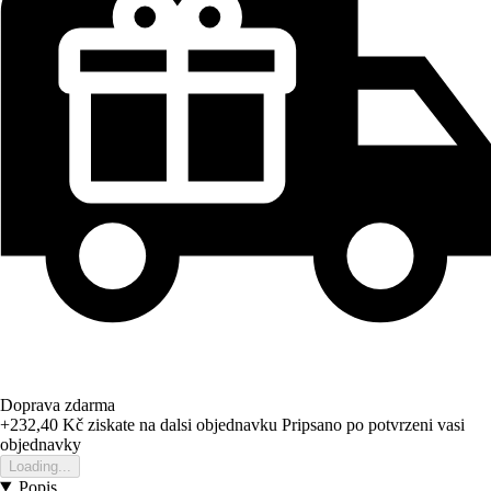
Doprava zdarma
+232,40 Kč
ziskate na dalsi objednavku
Pripsano po potvrzeni vasi
objednavky
Loading...
Popis