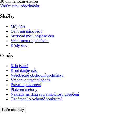
30 dní na rozmyšlenou
Vraťte svou objednávku
Služby
Můj účet
Centrum nápovědy
Sledovat mou objednávku
Vrátit mou objednávku
Kódy slev
O nás
Kdo jsme?
Kontaktujte nás
Všeobecné obchodní podmínky
Vrácení a vrácení peněz
Právní upozornění
Platební metody
Náklady na dopravu a možnosti doručení
Oznámení o ochraně soukromí
Naše obchody