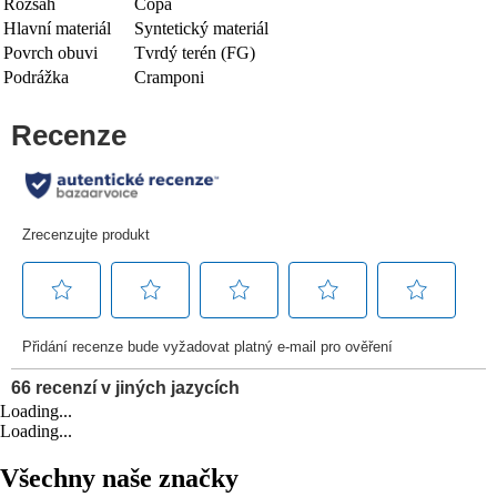
Rozsah
Copa
Hlavní materiál
Syntetický materiál
Povrch obuvi
Tvrdý terén (FG)
Podrážka
Cramponi
Loading...
Loading...
Všechny naše značky