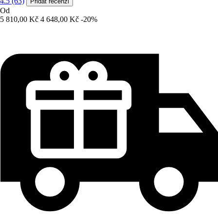
4.5 (63)
Přidat recenzi
Od
5 810,00 Kč
4 648,00 Kč
-20%