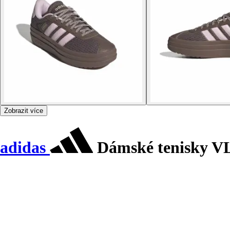
Zobrazit více
adidas
Dámské tenisky VL