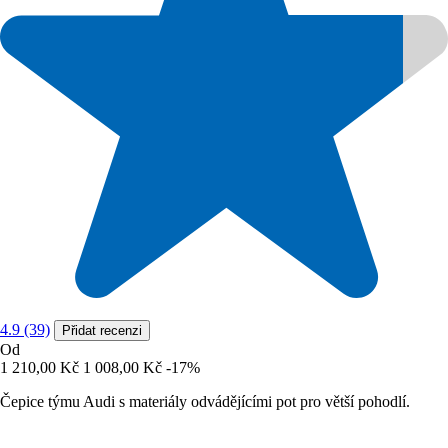
4.9 (39)
Přidat recenzi
Od
1 210,00 Kč
1 008,00 Kč
-17%
Čepice týmu Audi s materiály odvádějícími pot pro větší pohodlí.