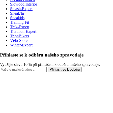
Slowood Interior
Smash-Expert
Sneak'In
Sneakids
Training-Fit
Trek-Expert
Triathlon-Expert
TripnBikers
Vélo-Store
Winter-Expert
Přihlaste se k odběru našeho zpravodaje
Využijte slevu 10 % při přihlášení k odběru našeho zpravodaje.
Přihlásit se k odběru