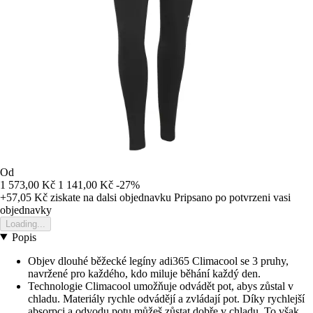
Od
1 573,00 Kč
1 141,00 Kč
-27%
+57,05 Kč
ziskate na dalsi objednavku
Pripsano po potvrzeni vasi
objednavky
Loading...
Popis
Objev dlouhé běžecké legíny adi365 Climacool se 3 pruhy,
navržené pro každého, kdo miluje běhání každý den.
Technologie Climacool umožňuje odvádět pot, abys zůstal v
chladu. Materiály rychle odvádějí a zvládají pot. Díky rychlejší
absorpci a odvodu potu můžeš zůstat dobře v chladu. To však