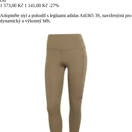
Od
1 573,00 Kč
1 141,00 Kč
-27%
Adoptněte styl a pohodlí s legínami adidas Adi365 3S, navrženými pro
dynamický a výkonný běh.