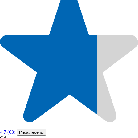
4.7 (63)
Přidat recenzi