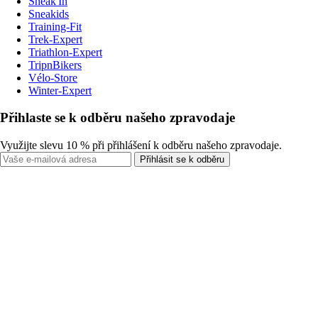
Sneak'In
Sneakids
Training-Fit
Trek-Expert
Triathlon-Expert
TripnBikers
Vélo-Store
Winter-Expert
Přihlaste se k odběru našeho zpravodaje
Využijte slevu 10 % při přihlášení k odběru našeho zpravodaje.
Přihlásit se k odběru