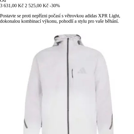
Od
3 631,00 Kč
2 525,00 Kč
-30%
Postavte se proti nepřízni počasí s větrovkou adidas XPR Light,
dokonalou kombinací výkonu, pohodlí a stylu pro vaše běhání.