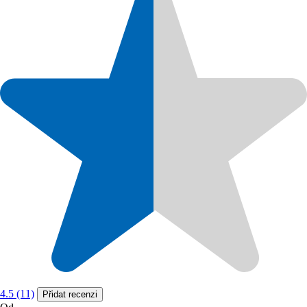
4.5 (11)
Přidat recenzi