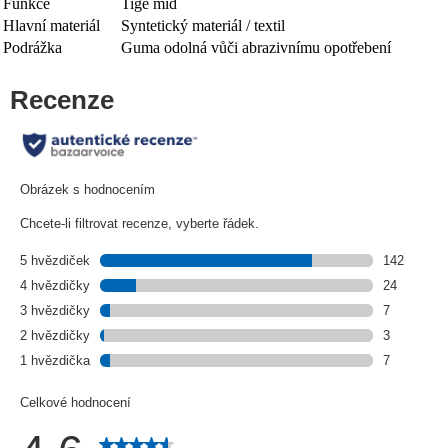
Funkce
Tige mid
Hlavní materiál
Syntetický materiál / textil
Podrážka
Guma odolná vůči abrazivnímu opotřebení