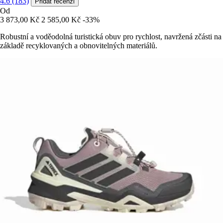
4.6 (183)
Přidat recenzi
Od
3 873,00 Kč
2 585,00 Kč
-33%
Robustní a voděodolná turistická obuv pro rychlost, navržená zčásti na
základě recyklovaných a obnovitelných materiálů.