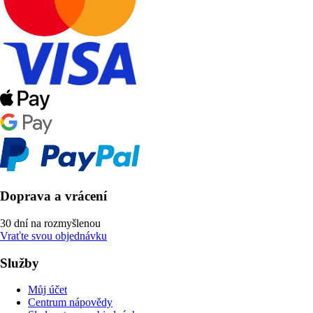
Doprava a vrácení
30 dní na rozmyšlenou
Vraťte svou objednávku
Služby
Můj účet
Centrum nápovědy