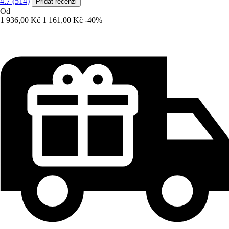
4.7 (514)
Přidat recenzi
Od
1 936,00 Kč
1 161,00 Kč
-40%