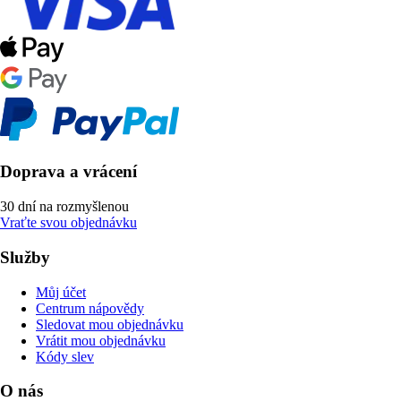
Doprava a vrácení
30 dní na rozmyšlenou
Vraťte svou objednávku
Služby
Můj účet
Centrum nápovědy
Sledovat mou objednávku
Vrátit mou objednávku
Kódy slev
O nás