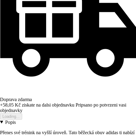
Doprava zdarma
+58,05 Kč
ziskate na dalsi objednavku
Pripsano po potvrzeni vasi
objednavky
Loading...
Popis
Přenes své trénink na vyšší úroveň. Tato běžecká obuv adidas ti nabízí