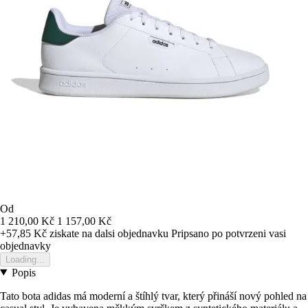
Od
1 210,00 Kč
1 157,00 Kč
+57,85 Kč
ziskate na dalsi objednavku
Pripsano po potvrzeni vasi
objednavky
Loading...
Popis
Tato bota adidas má moderní a štíhlý tvar, který přináší nový pohled na