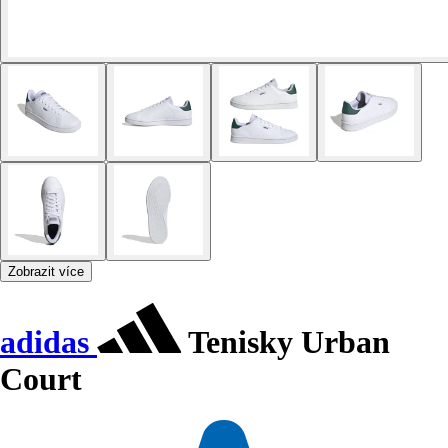
Zobrazit více
adidas
Tenisky Urban
Court