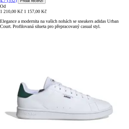
4.7 (552)
Přidat recenzi
Od
1 210,00 Kč
1 157,00 Kč
Elegance a modernita na vašich nohách se sneakers adidas Urban
Court. Profilovaná silueta pro přepracovaný casual styl.