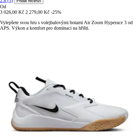
2.8 (5)
Přidat recenzi
Od
3 026,00 Kč
2 279,00 Kč
-25%
Vylepšete svou hru s volejbalovými botami Air Zoom Hyperace 3 od
APS. Výkon a komfort pro dominaci na hřišti.