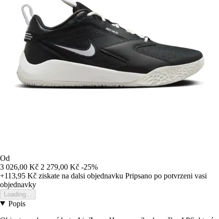
Od
3 026,00 Kč
2 279,00 Kč
-25%
+113,95 Kč
ziskate na dalsi objednavku
Pripsano po potvrzeni vasi
objednavky
Loading...
Popis