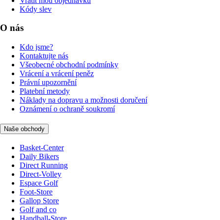
Vrátit mou objednávku
Kódy slev
O nás
Kdo jsme?
Kontaktujte nás
Všeobecné obchodní podmínky
Vrácení a vrácení peněz
Právní upozornění
Platební metody
Náklady na dopravu a možnosti doručení
Oznámení o ochraně soukromí
Naše obchody
Basket-Center
Daily Bikers
Direct Running
Direct-Volley
Espace Golf
Foot-Store
Gallop Store
Golf and co
Handball-Store