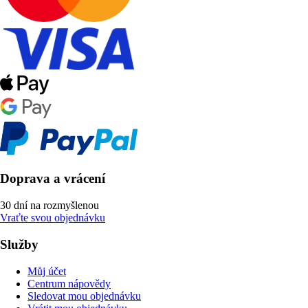
Doprava a vrácení
30 dní na rozmyšlenou
Vraťte svou objednávku
Služby
Můj účet
Centrum nápovědy
Sledovat mou objednávku