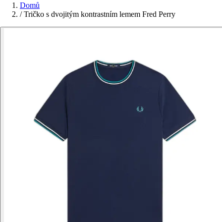
Domů
/
Tričko s dvojitým kontrastním lemem Fred Perry