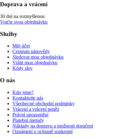
Doprava a vrácení
30 dní na rozmyšlenou
Vraťte svou objednávku
Služby
Můj účet
Centrum nápovědy
Sledovat mou objednávku
Vrátit mou objednávku
Kódy slev
O nás
Kdo jsme?
Kontaktujte nás
Všeobecné obchodní podmínky
Vrácení a vrácení peněz
Právní upozornění
Platební metody
Náklady na dopravu a možnosti doručení
Oznámení o ochraně soukromí