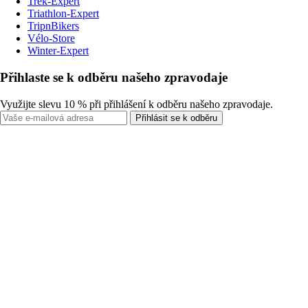
Trek-Expert
Triathlon-Expert
TripnBikers
Vélo-Store
Winter-Expert
Přihlaste se k odběru našeho zpravodaje
Využijte slevu 10 % při přihlášení k odběru našeho zpravodaje.
Přihlásit se k odběru