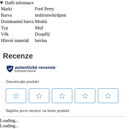
Další informace
Marki
Fred Perry
Barva
tnsbl/snwht/dpmt
Dominantní barva
Modrá
Typ
Muž
Věk
Dospělý
Hlavní materiál
bavlna
Loading...
Loading...