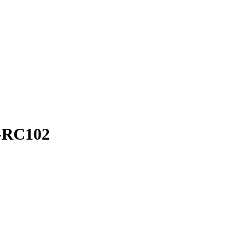
H-RC102