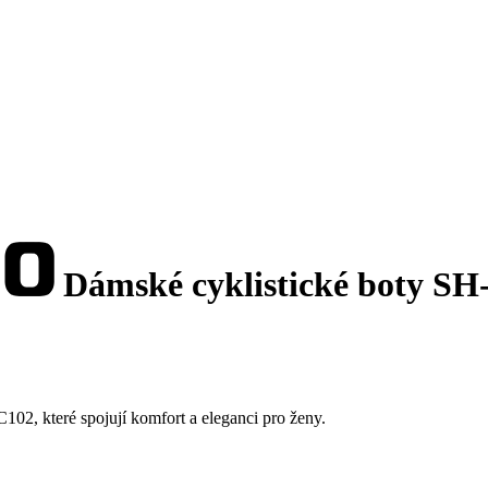
Dámské cyklistické boty S
102, které spojují komfort a eleganci pro ženy.