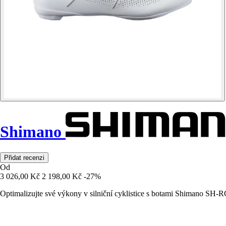
Shimano
Přidat recenzi
Od
3 026,00 Kč
2 198,00 Kč
-27%
Optimalizujte své výkony v silniční cyklistice s botami Shimano SH-RC