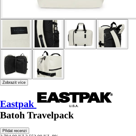
Zobrazit více
Eastpak
Batoh Travelpack
Přidat recenzi