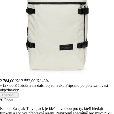
2 784,00 Kč
2 552,00 Kč
-8%
+127,60 Kč
ziskate na dalsi objednavku
Pripsano po potvrzeni vasi
objednavky
Loading...
Popis
Batoha Eastpak Travelpack je ideální volbou pro ty, kteří hledají
funkční a stylové přepravní řešení. Navržený speciálně pro milovníky