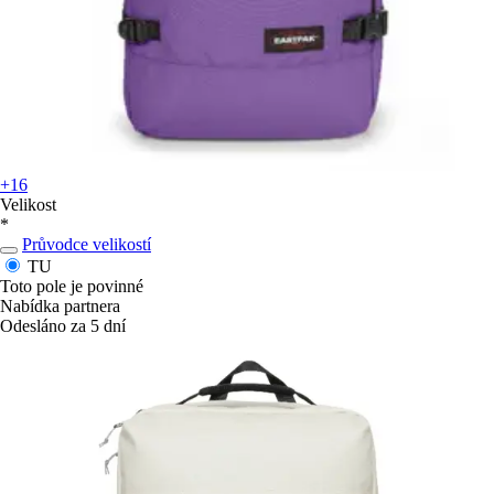
+16
Velikost
*
Průvodce velikostí
TU
Toto pole je povinné
Nabídka partnera
Odesláno za 5 dní