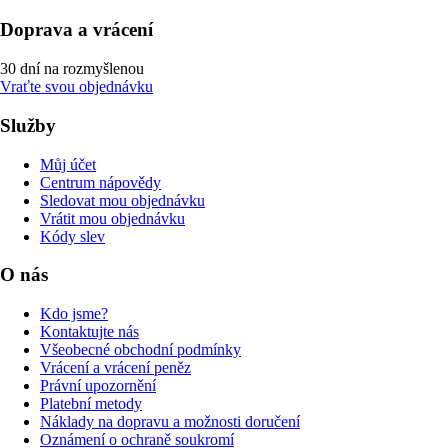
Doprava a vrácení
30 dní na rozmyšlenou
Vraťte svou objednávku
Služby
Můj účet
Centrum nápovědy
Sledovat mou objednávku
Vrátit mou objednávku
Kódy slev
O nás
Kdo jsme?
Kontaktujte nás
Všeobecné obchodní podmínky
Vrácení a vrácení peněz
Právní upozornění
Platební metody
Náklady na dopravu a možnosti doručení
Oznámení o ochraně soukromí