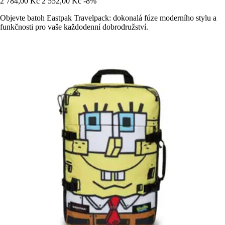
2 784,00 Kč
2 552,00 Kč
-8%
Objevte batoh Eastpak Travelpack: dokonalá fúze moderního stylu a
funkčnosti pro vaše každodenní dobrodružství.