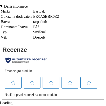
Další informace
Marki
Eastpak
Odkaz na dodavatele
EK0A5BBR0Z2
Barva
tarp cloth
Dominantní barva
Bílá
Typ
Smíšené
Věk
Dospělý
Loading...