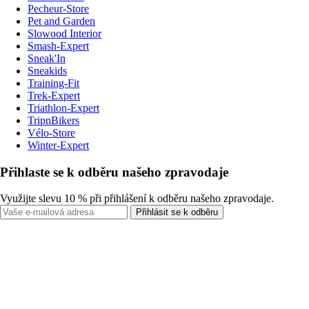
Pecheur-Store
Pet and Garden
Slowood Interior
Smash-Expert
Sneak'In
Sneakids
Training-Fit
Trek-Expert
Triathlon-Expert
TripnBikers
Vélo-Store
Winter-Expert
Přihlaste se k odběru našeho zpravodaje
Využijte slevu 10 % při přihlášení k odběru našeho zpravodaje.
Přihlásit se k odběru