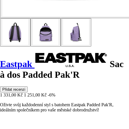
Eastpak
Sac
à dos Padded Pak'R
Přidat recenzi
1 331,00 Kč
1 251,00 Kč
-6%
Oživte svůj každodenní styl s batohem Eastpak Padded Pak'R,
ideálním společníkem pro vaše městské dobrodružství!