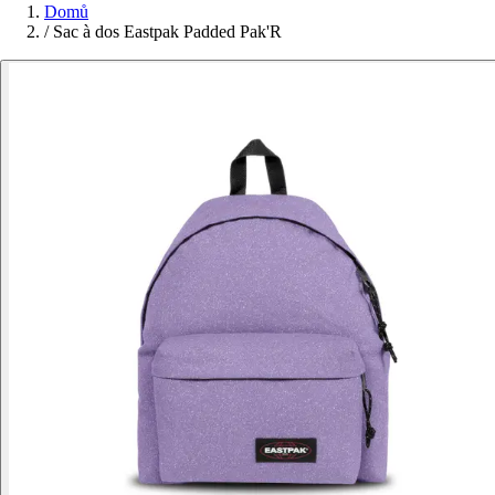
Domů
/
Sac à dos Eastpak Padded Pak'R