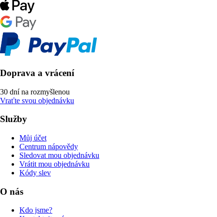
Doprava a vrácení
30 dní na rozmyšlenou
Vraťte svou objednávku
Služby
Můj účet
Centrum nápovědy
Sledovat mou objednávku
Vrátit mou objednávku
Kódy slev
O nás
Kdo jsme?