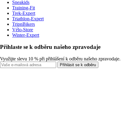
Sneakids
Training-Fit
Trek-Expert
Triathlon-Expert
TripnBikers
Vélo-Store
Winter-Expert
Přihlaste se k odběru našeho zpravodaje
Využijte slevu 10 % při přihlášení k odběru našeho zpravodaje.
Přihlásit se k odběru