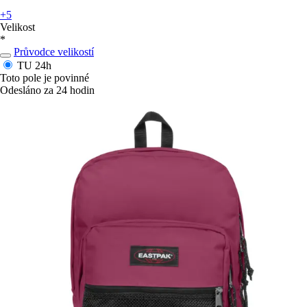
+5
Velikost
*
Průvodce velikostí
TU
24h
Toto pole je povinné
Odesláno za 24 hodin