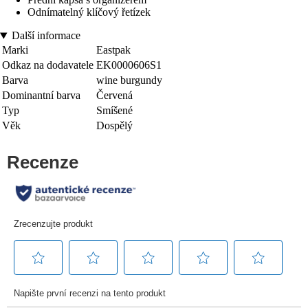
Odnímatelný klíčový řetízek
Další informace
Marki
Eastpak
Odkaz na dodavatele
EK0000606S1
Barva
wine burgundy
Dominantní barva
Červená
Typ
Smíšené
Věk
Dospělý