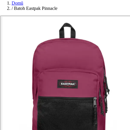
Domů
/
Batoh Eastpak Pinnacle