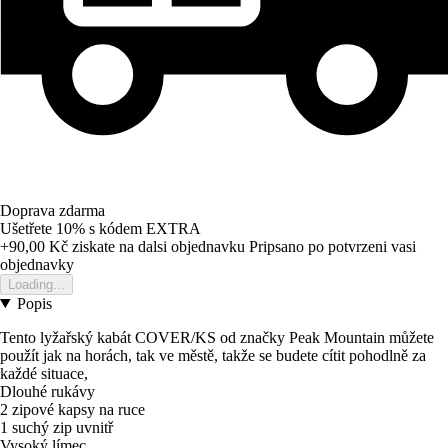
Doprava zdarma
Ušetřete 10%
s kódem
EXTRA
+90,00 Kč
ziskate na dalsi objednavku
Pripsano po potvrzeni vasi
objednavky
Loading...
Popis
Tento lyžařský kabát COVER/KS od značky Peak Mountain můžete
použít jak na horách, tak ve městě, takže se budete cítit pohodlně za
každé situace,
Dlouhé rukávy
2 zipové kapsy na ruce
1 suchý zip uvnitř
Vysoký límec