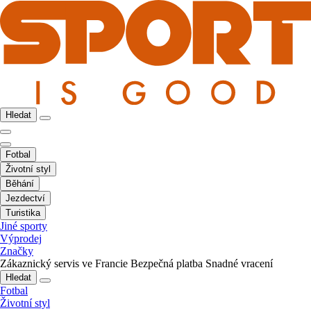
Hledat
Fotbal
Životní styl
Běhání
Jezdectví
Turistika
Jiné sporty
Výprodej
Značky
Zákaznický servis ve Francie
Bezpečná platba
Snadné vracení
Hledat
Fotbal
Životní styl