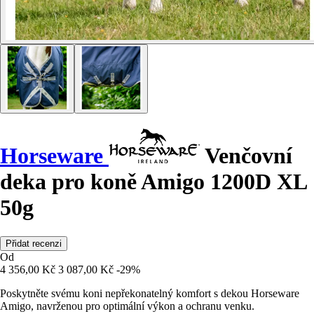
Horseware
Venčovní
deka pro koně Amigo 1200D XL
50g
Přidat recenzi
Od
4 356,00 Kč
3 087,00 Kč
-29%
Poskytněte svému koni nepřekonatelný komfort s dekou Horseware
Amigo, navrženou pro optimální výkon a ochranu venku.