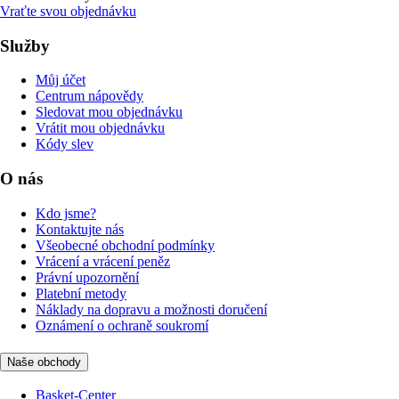
Vraťte svou objednávku
Služby
Můj účet
Centrum nápovědy
Sledovat mou objednávku
Vrátit mou objednávku
Kódy slev
O nás
Kdo jsme?
Kontaktujte nás
Všeobecné obchodní podmínky
Vrácení a vrácení peněz
Právní upozornění
Platební metody
Náklady na dopravu a možnosti doručení
Oznámení o ochraně soukromí
Naše obchody
Basket-Center