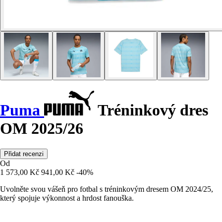
Puma
Tréninkový dres
OM 2025/26
Přidat recenzi
Od
1 573,00 Kč
941,00 Kč
-40%
Uvolněte svou vášeň pro fotbal s tréninkovým dresem OM 2024/25,
který spojuje výkonnost a hrdost fanouška.