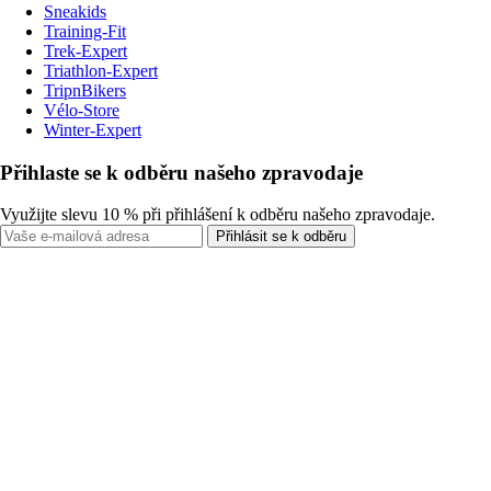
Sneakids
Training-Fit
Trek-Expert
Triathlon-Expert
TripnBikers
Vélo-Store
Winter-Expert
Přihlaste se k odběru našeho zpravodaje
Využijte slevu 10 % při přihlášení k odběru našeho zpravodaje.
Přihlásit se k odběru