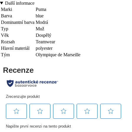
Další informace
Marki
Puma
Barva
blue
Dominantní barva
Modrá
Typ
Muž
Věk
Dospělý
Rozsah
Teamwear
Hlavní materiál
polyester
Tým
Olympique de Marseille