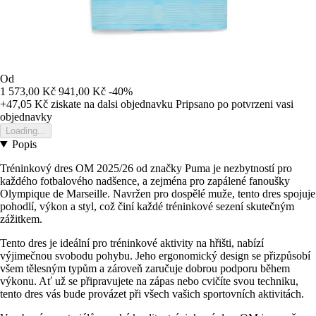
Od
1 573,00 Kč
941,00 Kč
-40%
+47,05 Kč
ziskate na dalsi objednavku
Pripsano po potvrzeni vasi
objednavky
Loading...
Popis
Tréninkový dres OM 2025/26 od značky Puma je nezbytností pro
každého fotbalového nadšence, a zejména pro zapálené fanoušky
Olympique de Marseille. Navržen pro dospělé muže, tento dres spojuje
pohodlí, výkon a styl, což činí každé tréninkové sezení skutečným
zážitkem.
Tento dres je ideální pro tréninkové aktivity na hřišti, nabízí
výjimečnou svobodu pohybu. Jeho ergonomický design se přizpůsobí
všem tělesným typům a zároveň zaručuje dobrou podporu během
výkonu. Ať už se připravujete na zápas nebo cvičíte svou techniku,
tento dres vás bude provázet při všech vašich sportovních aktivitách.