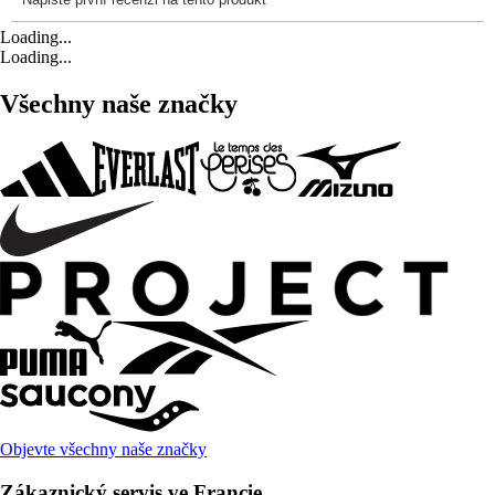
Loading...
Loading...
Všechny naše značky
Objevte všechny naše značky
Zákaznický servis ve Francie