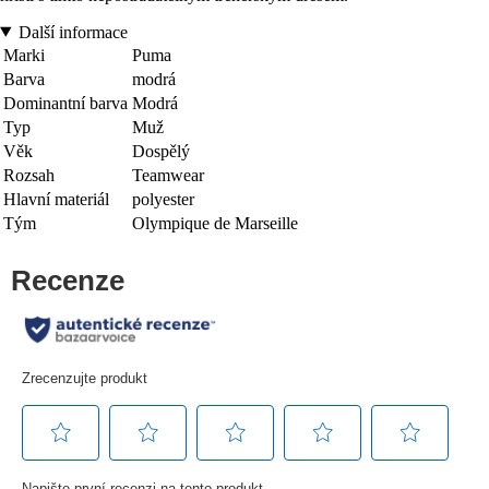
Další informace
Marki
Puma
Barva
modrá
Dominantní barva
Modrá
Typ
Muž
Věk
Dospělý
Rozsah
Teamwear
Hlavní materiál
polyester
Tým
Olympique de Marseille