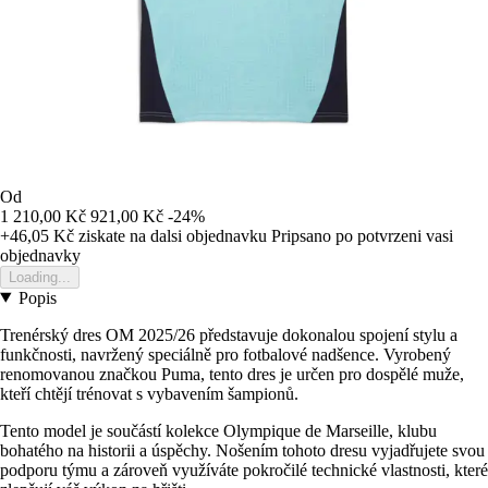
Od
1 210,00 Kč
921,00 Kč
-24%
+46,05 Kč
ziskate na dalsi objednavku
Pripsano po potvrzeni vasi
objednavky
Loading...
Popis
Trenérský dres OM 2025/26 představuje dokonalou spojení stylu a
funkčnosti, navržený speciálně pro fotbalové nadšence. Vyrobený
renomovanou značkou Puma, tento dres je určen pro dospělé muže,
kteří chtějí trénovat s vybavením šampionů.
Tento model je součástí kolekce Olympique de Marseille, klubu
bohatého na historii a úspěchy. Nošením tohoto dresu vyjadřujete svou
podporu týmu a zároveň využíváte pokročilé technické vlastnosti, které