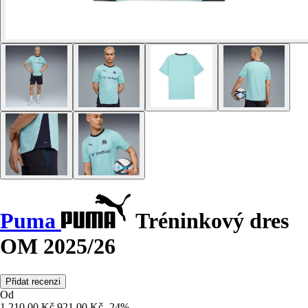
Puma
Tréninkový dres
OM 2025/26
Přidat recenzi
Od
1 210,00 Kč
921,00 Kč
-24%