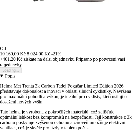
Od
10 169,00 Kč
8 024,00 Kč
-21%
+401,20 Kč
ziskate na dalsi objednavku
Pripsano po potvrzeni vasi
objednavky
Loading...
Popis
Helma Met Trenta 3k Carbon Tadej Pogačar Limited Edition 2026
představuje dokonalost a inovaci v oblasti silniční cyklistiky. Navržena
pro maximální pohodlí a výkon, je ideální pro cyklisty, kteří usilují o
dosažení nových výšin.
Tato helma je vyrobena z pokročilých materiálů, což zajišťuje
optimální lehkost bez kompromisů na bezpečnosti. Její konstrukce z 3k
carbonu poskytuje zvýšenou ochranu a zároveň umožňuje efektivní
ventilaci, což je skvělé pro jízdy v teplém počasí.