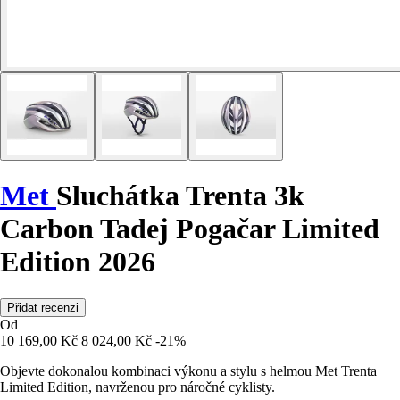
Met
Sluchátka Trenta 3k
Carbon Tadej Pogačar Limited
Edition 2026
Přidat recenzi
Od
10 169,00 Kč
8 024,00 Kč
-21%
Objevte dokonalou kombinaci výkonu a stylu s helmou Met Trenta
Limited Edition, navrženou pro náročné cyklisty.