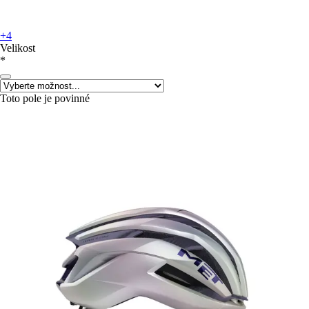
+4
Velikost
*
Toto pole je povinné