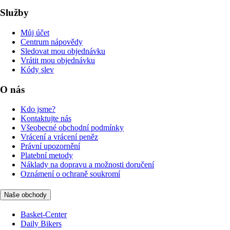
Služby
Můj účet
Centrum nápovědy
Sledovat mou objednávku
Vrátit mou objednávku
Kódy slev
O nás
Kdo jsme?
Kontaktujte nás
Všeobecné obchodní podmínky
Vrácení a vrácení peněz
Právní upozornění
Platební metody
Náklady na dopravu a možnosti doručení
Oznámení o ochraně soukromí
Naše obchody
Basket-Center
Daily Bikers