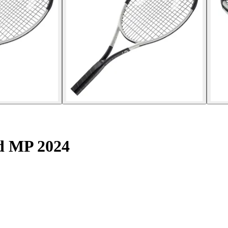
ed MP 2024