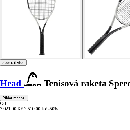
Zobrazit více
Head
Tenisová raketa Spe
Přidat recenzi
Od
7 021,00 Kč
3 510,00 Kč
-50%