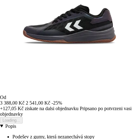
Od
3 388,00 Kč
2 541,00 Kč
-25%
+127,05 Kč
ziskate na dalsi objednavku
Pripsano po potvrzeni vasi
objednavky
Loading...
Popis
Podešev z gumy, která nezanechává stopy