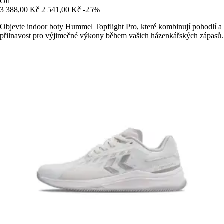
Od
3 388,00 Kč
2 541,00 Kč
-25%
Objevte indoor boty Hummel Topflight Pro, které kombinují pohodlí a
přilnavost pro výjimečné výkony během vašich házenkářských zápasů.