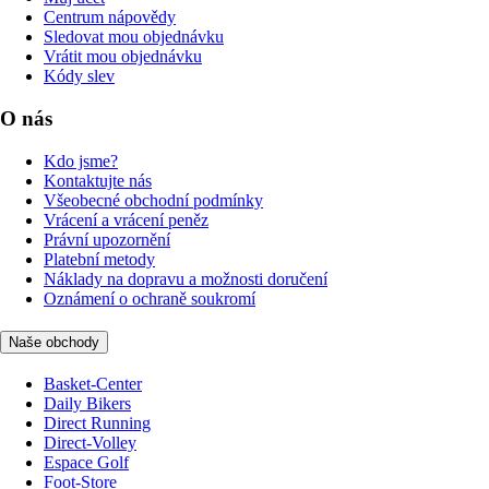
Centrum nápovědy
Sledovat mou objednávku
Vrátit mou objednávku
Kódy slev
O nás
Kdo jsme?
Kontaktujte nás
Všeobecné obchodní podmínky
Vrácení a vrácení peněz
Právní upozornění
Platební metody
Náklady na dopravu a možnosti doručení
Oznámení o ochraně soukromí
Naše obchody
Basket-Center
Daily Bikers
Direct Running
Direct-Volley
Espace Golf
Foot-Store