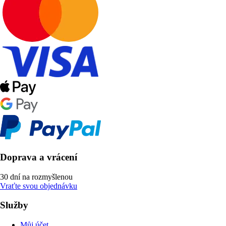
Doprava a vrácení
30 dní na rozmyšlenou
Vraťte svou objednávku
Služby
Můj účet