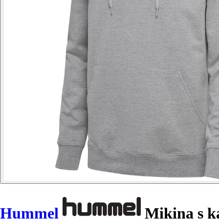
Hummel
Mikina s k