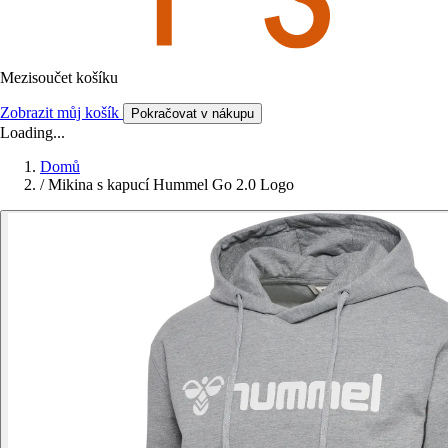
Mezisoučet košíku
Zobrazit můj košík
Pokračovat v nákupu
Loading...
Domů
/
Mikina s kapucí Hummel Go 2.0 Logo