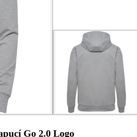
apucí Go 2.0 Logo