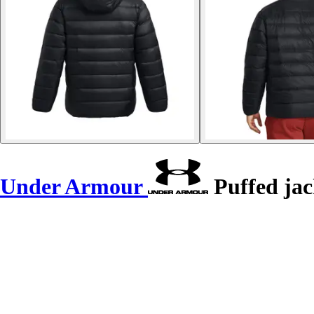
Under Armour
Puffed jac