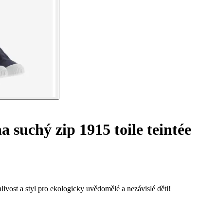
 suchý zip 1915 toile teintée
nlivost a styl pro ekologicky uvědomělé a nezávislé děti!