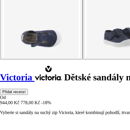
Victoria
Dětské sandály na
Přidat recenzi
Od
944,00 Kč
778,00 Kč
-18%
Vyberte si sandály na suchý zip Victoria, které kombinují pohodlí, trva