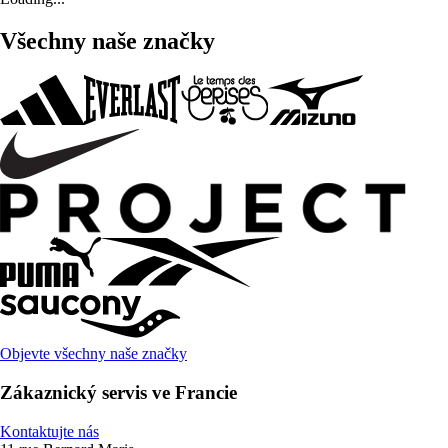
Všechny naše značky
Objevte všechny naše značky
Zákaznický servis ve Francie
Kontaktujte nás