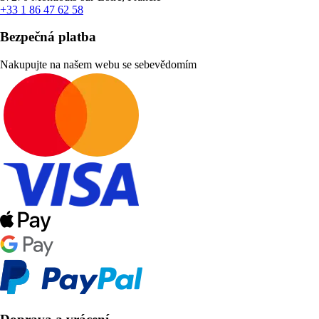
+33 1 86 47 62 58
Bezpečná platba
Nakupujte na našem webu se sebevědomím