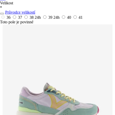
Velikost
*
Průvodce velikostí
36
37
38
24h
39
24h
40
41
Toto pole je povinné