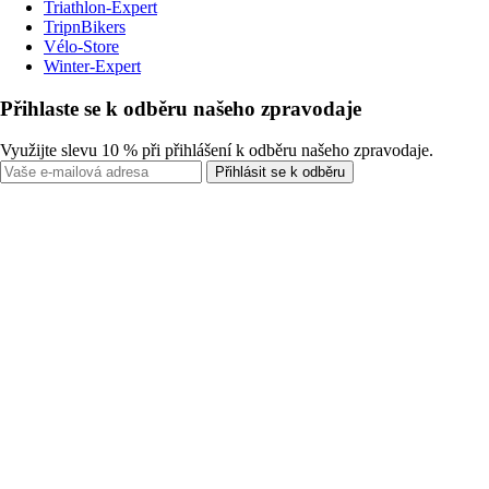
Triathlon-Expert
TripnBikers
Vélo-Store
Winter-Expert
Přihlaste se k odběru našeho zpravodaje
Využijte slevu 10 % při přihlášení k odběru našeho zpravodaje.
Přihlásit se k odběru