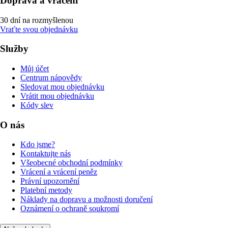
Doprava a vrácení
30 dní na rozmyšlenou
Vraťte svou objednávku
Služby
Můj účet
Centrum nápovědy
Sledovat mou objednávku
Vrátit mou objednávku
Kódy slev
O nás
Kdo jsme?
Kontaktujte nás
Všeobecné obchodní podmínky
Vrácení a vrácení peněz
Právní upozornění
Platební metody
Náklady na dopravu a možnosti doručení
Oznámení o ochraně soukromí