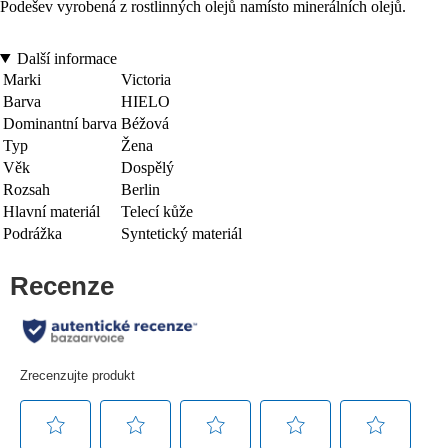
Podešev vyrobená z rostlinných olejů namísto minerálních olejů.
Další informace
Marki
Victoria
Barva
HIELO
Dominantní barva
Béžová
Typ
Žena
Věk
Dospělý
Rozsah
Berlin
Hlavní materiál
Telecí kůže
Podrážka
Syntetický materiál