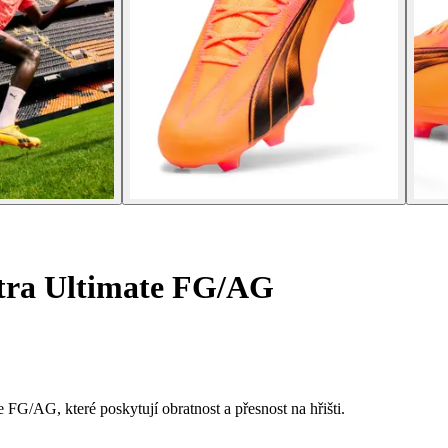
ltra Ultimate FG/AG
G/AG, které poskytují obratnost a přesnost na hřišti.