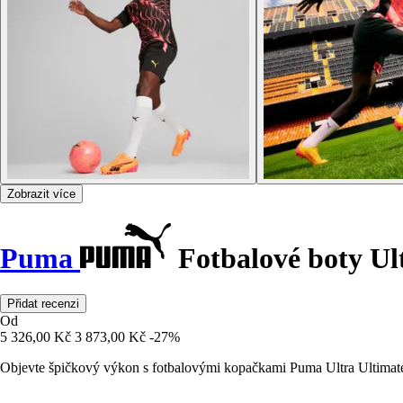
Zobrazit více
Puma
Fotbalové boty U
Přidat recenzi
Od
5 326,00 Kč
3 873,00 Kč
-27%
Objevte špičkový výkon s fotbalovými kopačkami Puma Ultra Ultimate F