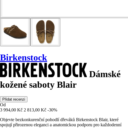
Birkenstock
Dámské
kožené saboty Blair
Přidat recenzi
Od
3 994,00 Kč
2 813,00 Kč
-30%
Objevte bezkonkurenční pohodlí dřeváků Birkenstock Blair, které
spojují přirozenou eleganci a anatomickou podporu pro každodenní