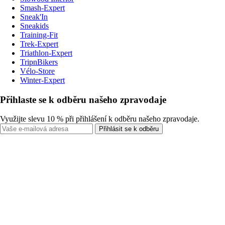
Smash-Expert
Sneak'In
Sneakids
Training-Fit
Trek-Expert
Triathlon-Expert
TripnBikers
Vélo-Store
Winter-Expert
Přihlaste se k odběru našeho zpravodaje
Využijte slevu 10 % při přihlášení k odběru našeho zpravodaje.
Přihlásit se k odběru