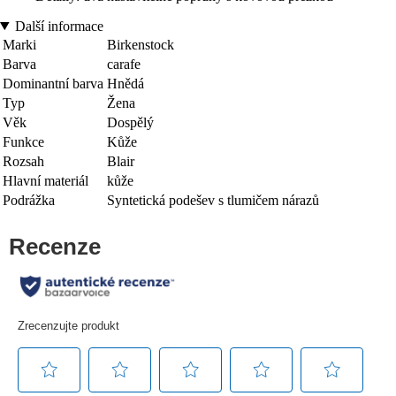
Další informace
Marki
Birkenstock
Barva
carafe
Dominantní barva
Hnědá
Typ
Žena
Věk
Dospělý
Funkce
Kůže
Rozsah
Blair
Hlavní materiál
kůže
Podrážka
Syntetická podešev s tlumičem nárazů