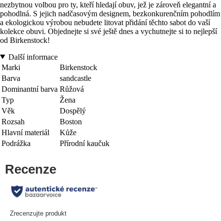
nezbytnou volbou pro ty, kteří hledají obuv, jež je zároveň elegantní a
pohodlná. S jejich nadčasovým designem, bezkonkurenčním pohodlím
a ekologickou výrobou nebudete litovat přidání těchto sabot do vaší
kolekce obuvi. Objednejte si své ještě dnes a vychutnejte si to nejlepší
od Birkenstock!
Další informace
Marki
Birkenstock
Barva
sandcastle
Dominantní barva
Růžová
Typ
Žena
Věk
Dospělý
Rozsah
Boston
Hlavní materiál
Kůže
Podrážka
Přírodní kaučuk