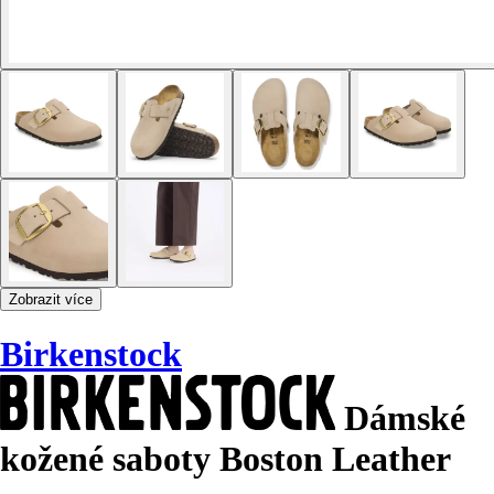
Zobrazit více
Birkenstock
Dámské
kožené saboty Boston Leather