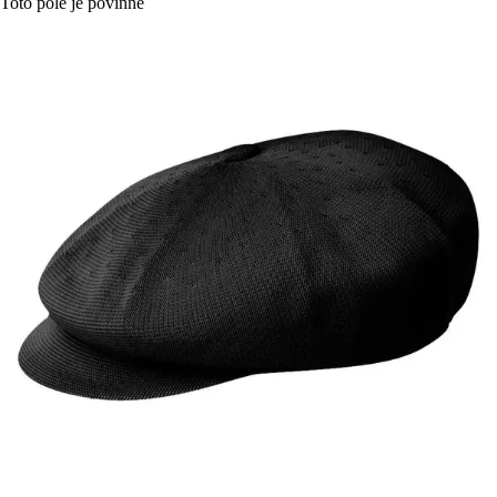
Toto pole je povinné