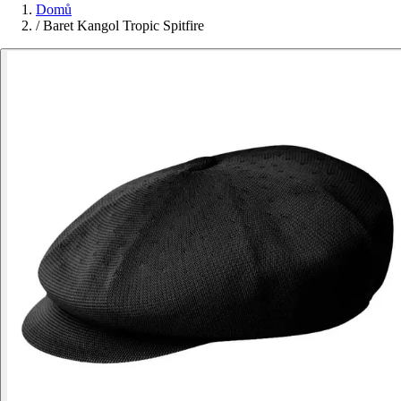
Domů
/
Baret Kangol Tropic Spitfire