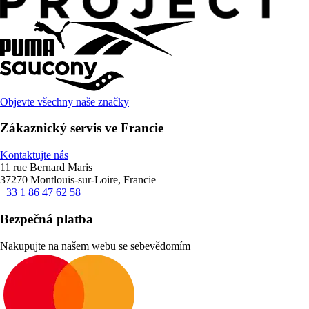
Objevte všechny naše značky
Zákaznický servis ve Francie
Kontaktujte nás
11 rue Bernard Maris
37270 Montlouis-sur-Loire, Francie
+33 1 86 47 62 58
Bezpečná platba
Nakupujte na našem webu se sebevědomím