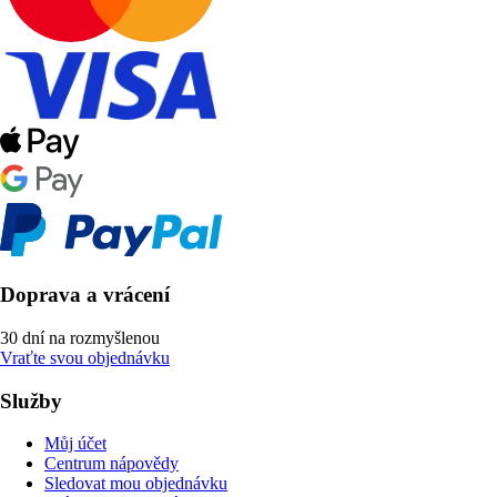
Doprava a vrácení
30 dní na rozmyšlenou
Vraťte svou objednávku
Služby
Můj účet
Centrum nápovědy
Sledovat mou objednávku