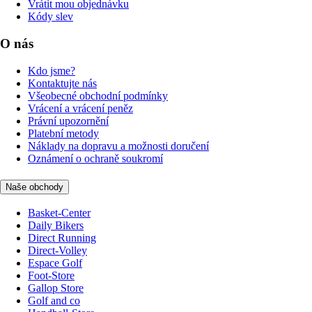
Vrátit mou objednávku
Kódy slev
O nás
Kdo jsme?
Kontaktujte nás
Všeobecné obchodní podmínky
Vrácení a vrácení peněz
Právní upozornění
Platební metody
Náklady na dopravu a možnosti doručení
Oznámení o ochraně soukromí
Naše obchody
Basket-Center
Daily Bikers
Direct Running
Direct-Volley
Espace Golf
Foot-Store
Gallop Store
Golf and co