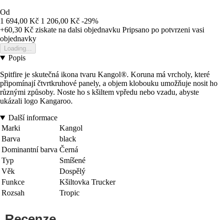
Od
1 694,00 Kč
1 206,00 Kč
-29%
+60,30 Kč
ziskate na dalsi objednavku
Pripsano po potvrzeni vasi
objednavky
Loading...
Popis
Spitfire je skutečná ikona tvaru Kangol®. Koruna má vrcholy, které
připomínají čtvrtkruhové panely, a objem klobouku umožňuje nosit ho
různými způsoby. Noste ho s kšiltem vpředu nebo vzadu, abyste
ukázali logo Kangaroo.
Další informace
Marki
Kangol
Barva
black
Dominantní barva
Černá
Typ
Smíšené
Věk
Dospělý
Funkce
Kšiltovka Trucker
Rozsah
Tropic